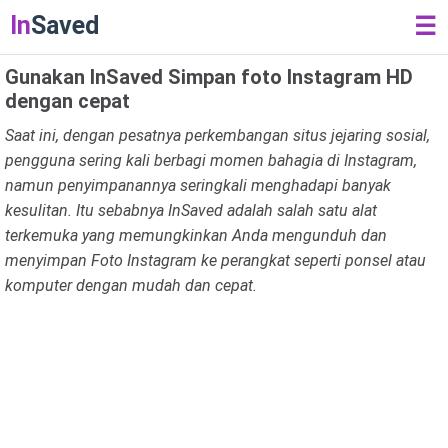
In
Saved
☰
Gunakan InSaved Simpan foto Instagram HD
dengan cepat
Saat ini, dengan pesatnya perkembangan situs jejaring sosial,
pengguna sering kali berbagi momen bahagia di Instagram,
namun penyimpanannya seringkali menghadapi banyak
kesulitan. Itu sebabnya InSaved adalah salah satu alat
terkemuka yang memungkinkan Anda mengunduh dan
menyimpan Foto Instagram ke perangkat seperti ponsel atau
komputer dengan mudah dan cepat.