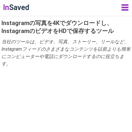
In
Saved
☰
Instagramの写真を4Kでダウンロードし、
InstagramのビデオをHDで保存するツール
当社のツールは、ビデオ、写真、ストーリー、リールなど、
Instagramフィードのさまざまなコンテンツを以前よりも簡単
にコンピューターや電話にダウンロードするのに役立ちま
す。