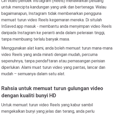
Ciri video pendek Instagram (Reels) menawarkan peluang
untuk mencipta kandungan yang unik dan bertenaga. Walau
bagaimanapun, Instagram tidak membenarkan pengguna
memuat turun video Reels kegemaran mereka. Di situlah
InSaved.app masuk - membantu anda menyimpan video Reels
daripada Instagram ke peranti anda dalam peleraian tinggi,
tanpa membuang terlalu banyak masa.
Menggunakan alat kami, anda boleh memuat turun mana-mana
video Reels yang anda minati dengan mudah, percuma
sepenuhnya, tanpa pendaftaran atau pemasangan perisian
diperlukan. Alami muat turun video yang pantas, lancar dan
mudah – semuanya dalam satu alat.
Rahsia untuk memuat turun gulungan video
dengan kualiti bunyi HD
Untuk memuat turun video Reels yang kabur sambil
mengekalkan bunyi yang jelas dan terang, anda perlu