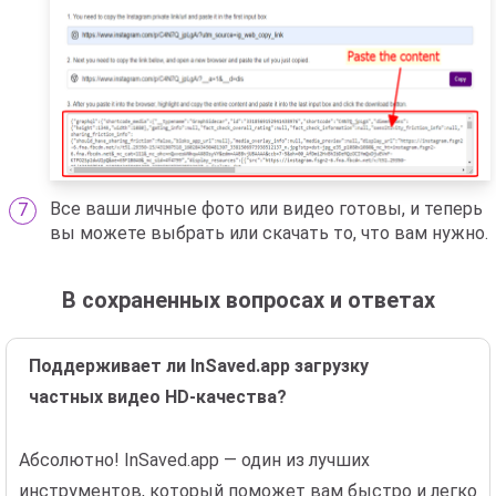
Все ваши личные фото или видео готовы, и теперь
вы можете выбрать или скачать то, что вам нужно.
В сохраненных вопросах и ответах
Поддерживает ли InSaved.app загрузку
частных видео HD-качества?
Абсолютно! InSaved.app — один из лучших
инструментов, который поможет вам быстро и легко