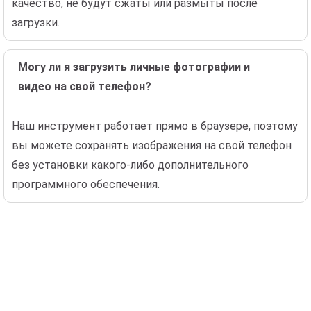
качество, не будут сжаты или размыты после
загрузки.
Могу ли я загрузить личные фотографии и
видео на свой телефон?
Наш инструмент работает прямо в браузере, поэтому
вы можете сохранять изображения на свой телефон
без установки какого-либо дополнительного
программного обеспечения.