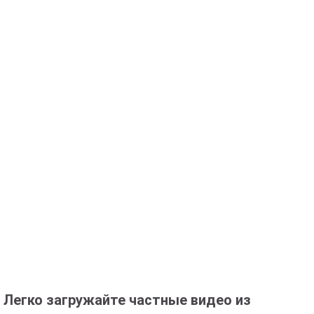
Легко загружайте частные видео из