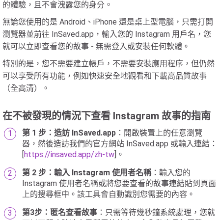
的體驗，且不會洩露您的身分。
無論您使用的是 Android、iPhone 還是桌上型電腦，只需打開
瀏覽器並前往 InSaved.app，輸入您的 Instagram 用戶名，您
就可以立即查看您的故事 - 無需登入或安裝任何軟體。
特別的是，您不需要建立帳戶，不需要安裝應用程序，但仍然
可以享受所有功能，例如快速安全地觀看和下載高品質故事
（全高清）。
在不被發現的情況下查看 Instagram 故事的指南
第 1 步：造訪 InSaved.app
：開啟裝置上的任意瀏覽
器，然後造訪我們的官方網站 InSaved.app 或輸入連結：
[
https://insaved.app/zh-tw
]。
第 2 步：輸入 Instagram 使用者名稱
：輸入您的
Instagram 使用者名稱或將您要查看的故事連結貼到頁面
上的搜尋框中。該工具會自動識別您需要的內容。
第3步：匿名查看故事
：只需等待幾秒鐘系統處理，您就