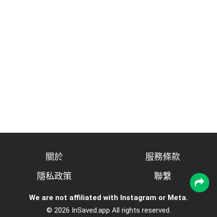
關於
服務條款
隱私政策
聯繫
We are not affiliated with Instagram or Meta.
© 2026 InSaved.app All rights reserved.