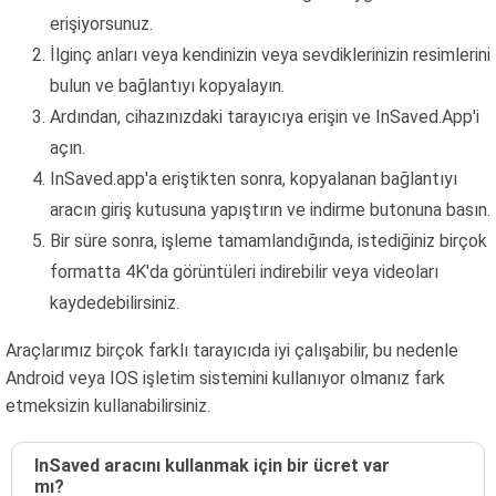
erişiyorsunuz.
İlginç anları veya kendinizin veya sevdiklerinizin resimlerini
bulun ve bağlantıyı kopyalayın.
Ardından, cihazınızdaki tarayıcıya erişin ve InSaved.App'i
açın.
InSaved.app'a eriştikten sonra, kopyalanan bağlantıyı
aracın giriş kutusuna yapıştırın ve indirme butonuna basın.
Bir süre sonra, işleme tamamlandığında, istediğiniz birçok
formatta 4K'da görüntüleri indirebilir veya videoları
kaydedebilirsiniz.
Araçlarımız birçok farklı tarayıcıda iyi çalışabilir, bu nedenle
Android veya IOS işletim sistemini kullanıyor olmanız fark
etmeksizin kullanabilirsiniz.
InSaved aracını kullanmak için bir ücret var
mı?